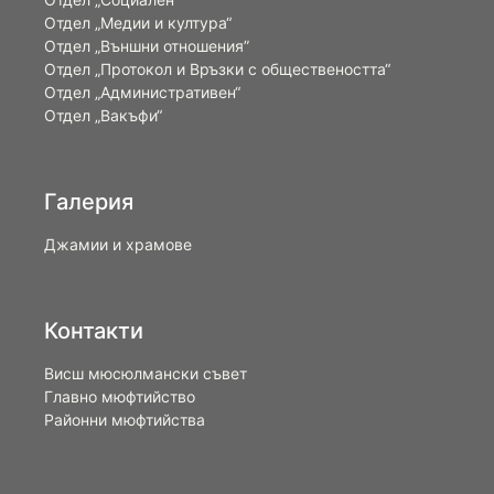
Отдел „Медии и култура“
Отдел „Външни отношения”
Oтдел „Протокол и Връзки с обществеността“
Отдел „Административен“
Отдел „Вакъфи“
Галерия
Джамии и храмове
Контакти
Висш мюсюлмански съвет
Главно мюфтийство
Районни мюфтийства