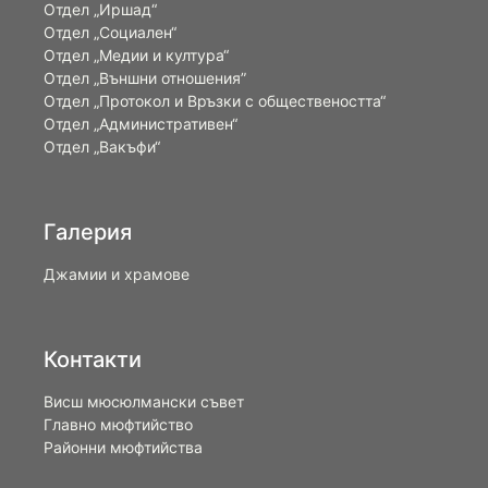
Отдел „Иршад“
Отдел „Социален“
Отдел „Медии и култура“
Отдел „Външни отношения”
Oтдел „Протокол и Връзки с обществеността“
Отдел „Административен“
Отдел „Вакъфи“
Галерия
Джамии и храмове
Контакти
Висш мюсюлмански съвет
Главно мюфтийство
Районни мюфтийства