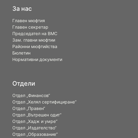
За нас
Главен мюфтия
Главен секретар
Председател на ВМС
Зам. главни мюфтии
Районни мюфтийства
Бюлетин
Нормативни документи
Отдели
Отдел „Финансов“
Отдел „Хелял сертифициране“
Отдел „Правен“
Отдел „Вътрешен одит“
Отдел „Хадж и умре“
Отдел „Издателство“
Отдел „Образование“