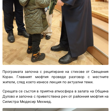
Програмата започна с рецитиране на стихове от Свещения
Коран. Главният мюфтия проведе разговор с местните
жители, след което изнесе лекция по актуални теми.
Срещата се състоя в приятна атмосфера в залата на Община
Дулово и започна с приветствена реч от районния мюфтия на
Силистра Мюдесир Мехмед.