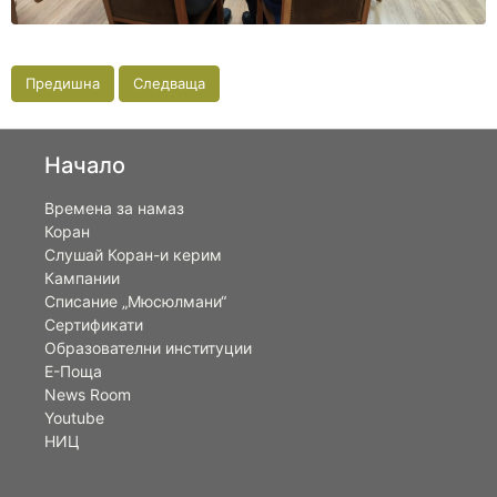
Предишна
Следваща
Начало
Времена за намаз
Коран
Слушай Коран-и керим
Кампании
Списание „Мюсюлмани“
Сертификати
Образователни институции
Е-Поща
News Room
Youtube
НИЦ