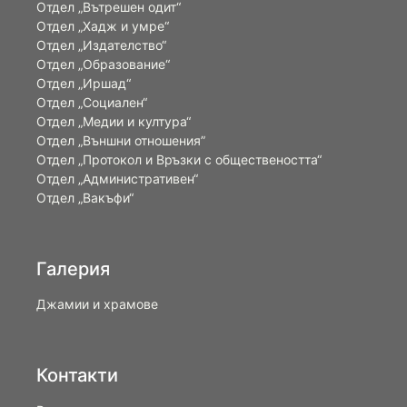
Отдел „Вътрешен одит“
Отдел „Хадж и умре“
Отдел „Издателство“
Отдел „Образование“
Отдел „Иршад“
Отдел „Социален“
Отдел „Медии и култура“
Отдел „Външни отношения”
Oтдел „Протокол и Връзки с обществеността“
Отдел „Административен“
Отдел „Вакъфи“
Галерия
Джамии и храмове
Контакти