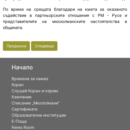
По време на срещата благодари на кмета за оказаното
съдействие в партньорските отношения с РМ - Русе и
представителите на мюсюлманските настоятелства в
общината.
Предишна
Следваща
Начало
Времена за намаз
Коран
Слушай Коран-и керим
Кампании
Списание „Мюсюлмани“
Сертификати
Образователни институции
Е-Поща
News Room