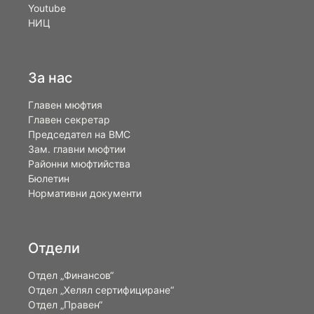
Youtube
НИЦ
За нас
Главен мюфтия
Главен секретар
Председател на ВМС
Зам. главни мюфтии
Районни мюфтийства
Бюлетин
Нормативни документи
Отдели
Отдел „Финансов“
Отдел „Хелял сертифициране“
Отдел „Правен“