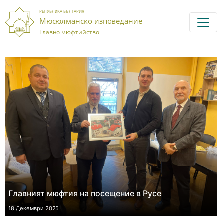
РЕПУБЛИКА БЪЛГАРИЯ
Мюсюлманско изповедание
Главно мюфтийство
Главният мюфтия на посещение в Русе
18 Декември 2025