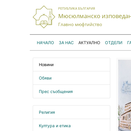
РЕПУБЛИКА БЪЛГАРИЯ
Мюсюлманско изповеда
Главно мюфтийство
НАЧАЛО
ЗА НАС
АКТУАЛНО
ОТДЕЛИ
Г
Новини
Обяви
Прес съобщения
Религия
Култура и етика