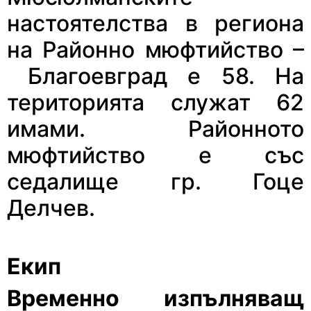
настоятелства в региона
на Районно мюфтийство
–
Благоевград е 58. На
територията служат 62
имами. Районното
мюфтийство е със
седалище гр. Гоце
Делчев.
Екип
Временно изпълняващ