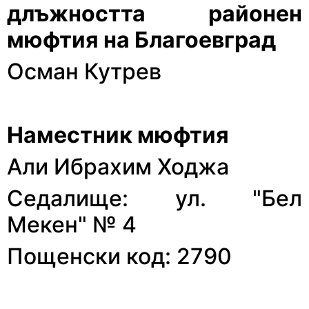
длъжността районен
мюфтия на Благоевград
Осман Кутрев
Наместник мюфтия
Али Ибрахим Ходжа
Седалище: ул. "Бел
Мекен" № 4
Пощенски код: 2790