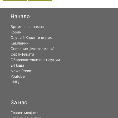
Начало
Времена за намаз
Коран
Слушай Коран-и керим
Кампании
Списание „Мюсюлмани“
Сертификати
Образователни институции
Е-Поща
News Room
Youtube
НИЦ
За нас
Главен мюфтия