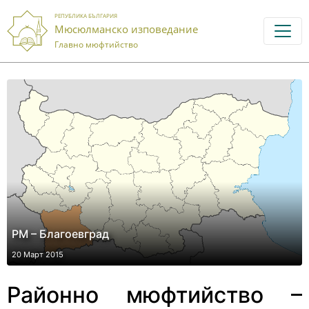
РЕПУБЛИКА БЪЛГАРИЯ
Мюсюлманско изповедание
Главно мюфтийство
РМ – Благоевград
20 Март 2015
Районно мюфтийство
–