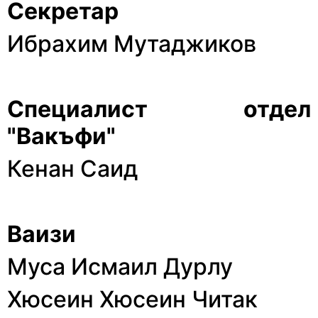
Секретар
Ибрахим Мутаджиков
Специалист отдел
"Вакъфи"
Кенан Саид
Ваизи
Муса Исмаил Дурлу
Хюсеин Хюсеин Читак