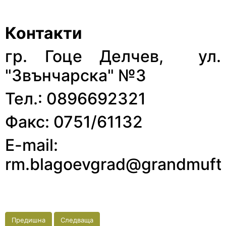
Контакти
гр. Гоце Делчев, ул.
"Звънчарска" №3
Тел.: 0896692321
Факс: 0751/61132
E-mail:
rm.blagoevgrad@grandmuft
Предишна
Следваща