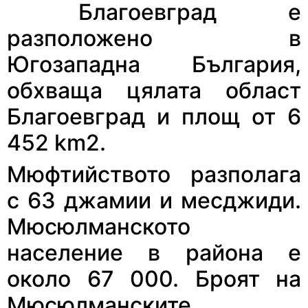
Благоевград е
разположено в
Югозападна България,
обхваща цялата област
Благоевград и площ от 6
452 km2.
Мюфтийството разполага
с 63 джамии и месджиди.
Мюсюлманското
население в района е
около 67 000. Броят на
Мюсюлманските