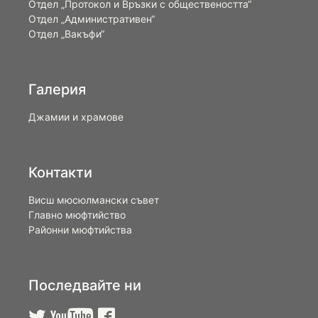
Oтдел „Протокол и Връзки с обществеността“
Отдел „Административен“
Отдел „Вакъфи“
Галерия
Джамии и храмове
Контакти
Висш мюсюлмански съвет
Главно мюфтийство
Районни мюфтийства
Последвайте ни


