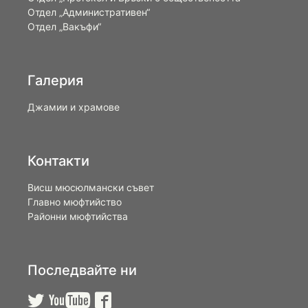
Отдел „Административен“
Отдел „Вакъфи“
Галерия
Джамии и храмове
Контакти
Висш мюсюлмански съвет
Главно мюфтийство
Районни мюфтийства
Последвайте ни


