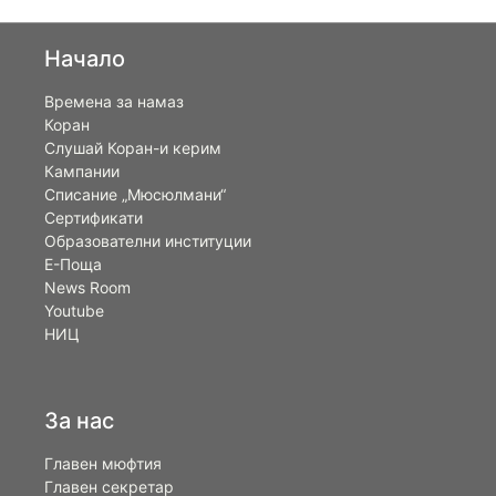
Начало
Времена за намаз
Коран
Слушай Коран-и керим
Кампании
Списание „Мюсюлмани“
Сертификати
Образователни институции
Е-Поща
News Room
Youtube
НИЦ
За нас
Главен мюфтия
Главен секретар