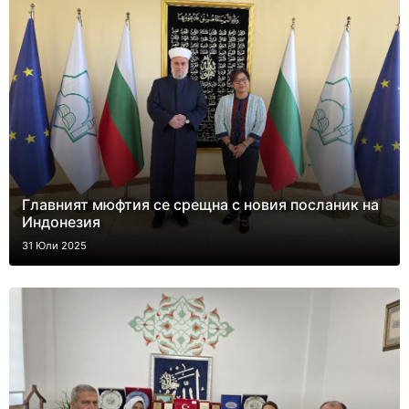
Главният мюфтия се срещна с новия посланик на
Индонезия
31 Юли 2025