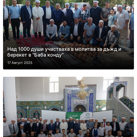
Над 1000 души участваха в молитва за дъжд и
берекет в "Баба конду"
17 Август 2025