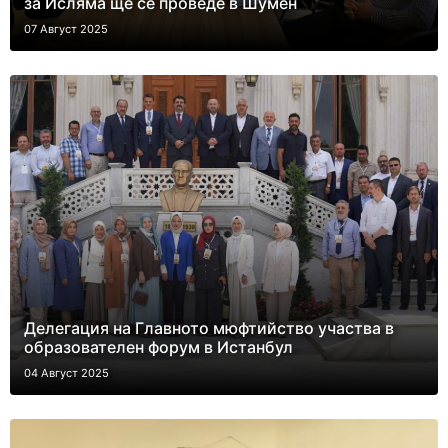
за Исляма ще се проведе в Шумен
07 Август 2025
Делегация на Главното мюфтийство участва в
образователен форум в Истанбул
04 Август 2025