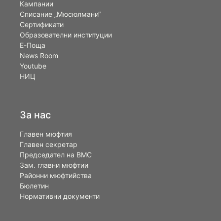
Кампании
Списание „Мюсюлмани“
Сертификати
Образователни институции
Е-Поща
News Room
Youtube
НИЦ
За нас
Главен мюфтия
Главен секретар
Председател на ВМС
Зам. главни мюфтии
Районни мюфтийства
Бюлетин
Нормативни документи