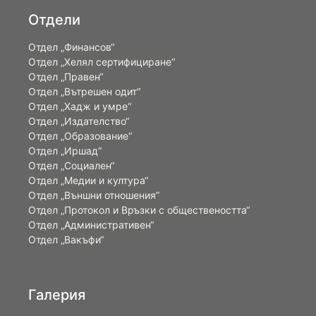
Отдели
Отдел „Финансов“
Отдел „Хелял сертифициране“
Отдел „Правен“
Отдел „Вътрешен одит“
Отдел „Хадж и умре“
Отдел „Издателство“
Отдел „Образование“
Отдел „Иршад“
Отдел „Социален“
Отдел „Медии и култура“
Отдел „Външни отношения”
Oтдел „Протокол и Връзки с обществеността“
Отдел „Административен“
Отдел „Вакъфи“
Галерия