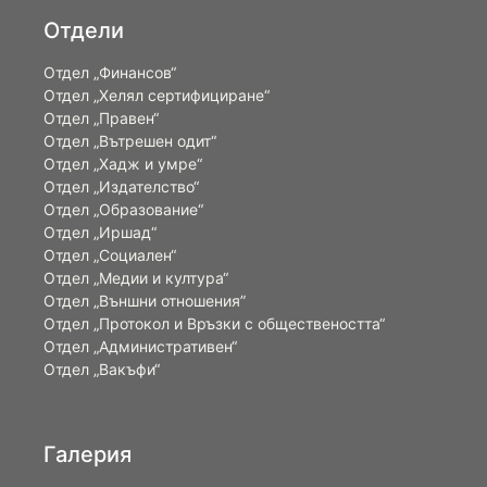
Отдели
Отдел „Финансов“
Отдел „Хелял сертифициране“
Отдел „Правен“
Отдел „Вътрешен одит“
Отдел „Хадж и умре“
Отдел „Издателство“
Отдел „Образование“
Отдел „Иршад“
Отдел „Социален“
Отдел „Медии и култура“
Отдел „Външни отношения”
Oтдел „Протокол и Връзки с обществеността“
Отдел „Административен“
Отдел „Вакъфи“
Галерия