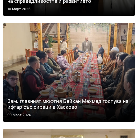
на справедливостта и развитието
10 Март 2026
Зам. главният мюфтия Бейхан Мехмед гостува на
ифтар със сираци в Хасково
09 Март 2026