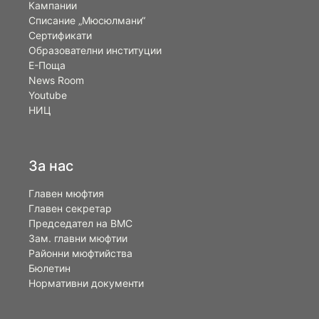
Кампании
Списание „Мюсюлмани“
Сертификати
Образователни институции
Е-Поща
News Room
Youtube
НИЦ
За нас
Главен мюфтия
Главен секретар
Председател на ВМС
Зам. главни мюфтии
Районни мюфтийства
Бюлетин
Нормативни документи