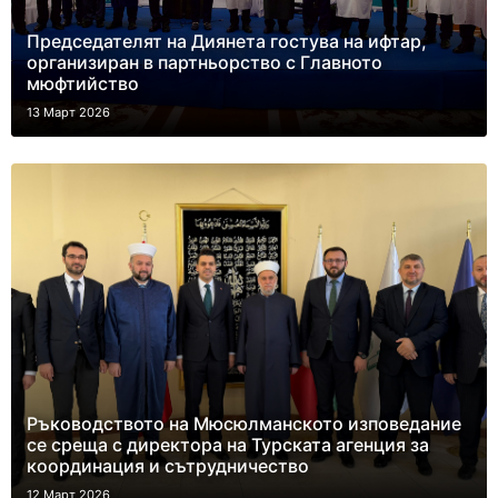
Председателят на Диянета гостува на ифтар,
организиран в партньорство с Главното
мюфтийство
13 Март 2026
Ръководството на Мюсюлманското изповедание
се среща с директора на Турската агенция за
координация и сътрудничество
12 Март 2026