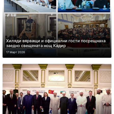
Хиляди вярващи и официални гости посрещнаха
заедно свещената нощ Кадир
17 Март 2026