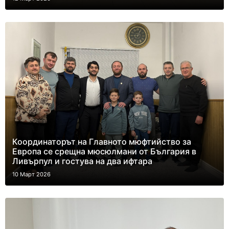
Координаторът на Главното мюфтийство за
Европа се срещна мюсюлмани от България в
Ливърпул и гостува на два ифтара
10 Март 2026