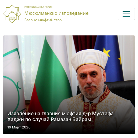
РЕПУБЛИКА БЪЛГАРИЯ
Мюсюлманско изповедание
Главно мюфтийство
Изявление на главния мюфтия д-р Мустафа
Хаджи по случай Рамазан Байрам
19 Март 2026