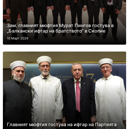
Зам. главният мюфтия Мурат Пингов гостува в
„Балкански ифтар на братството“ в Скопие
10 Март 2026
Главният мюфтия гостува на ифтар на Партията