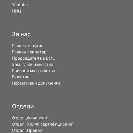
Youtube
НИЦ
За нас
Главен мюфтия
Главен секретар
Председател на ВМС
Зам. главни мюфтии
Районни мюфтийства
Бюлетин
Нормативни документи
Отдели
Отдел „Финансов“
Отдел „Хелял сертифициране“
Отдел „Правен“