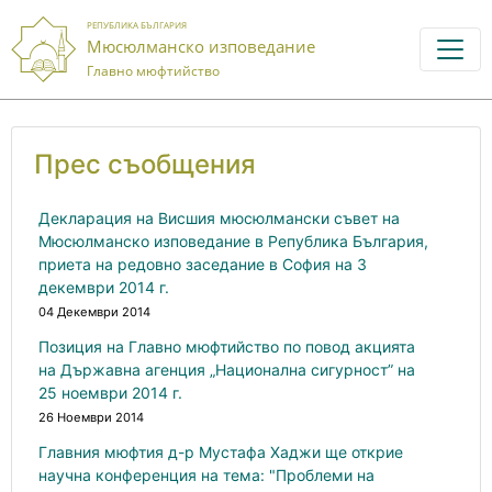
РЕПУБЛИКА БЪЛГАРИЯ
Мюсюлманско изповедание
Главно мюфтийство
Прес съобщения
Декларация на Висшия мюсюлмански съвет на
Мюсюлманско изповедание в Република България,
приета на редовно заседание в София на 3
декември 2014 г.
04 Декември 2014
Позиция на Главно мюфтийство по повод акцията
на Държавна агенция „Национална сигурност” на
25 ноември 2014 г.
26 Ноември 2014
Главния мюфтия д-р Мустафа Хаджи ще открие
научна конференция на тема: "Проблеми на