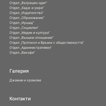
Отдел „Вътрешен одит“
Отдел „Хадж и умре“
Отдел „Издателство“
Отдел „Образование“
Отдел „Иршад“
Отдел „Социален“
Отдел „Медии и култура“
Отдел „Външни отношения”
Oтдел „Протокол и Връзки с обществеността“
Отдел „Административен“
Отдел „Вакъфи“
Галерия
Джамии и храмове
Контакти