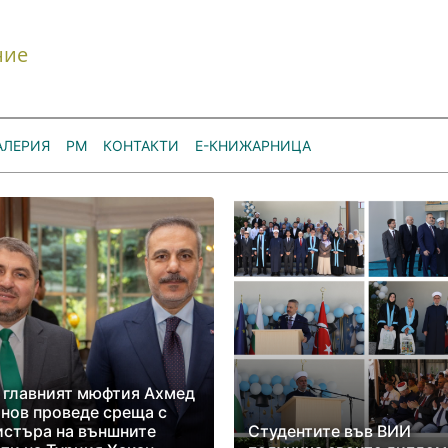
ние
АЛЕРИЯ
РМ
КОНТАКТИ
Е-КНИЖАРНИЦА
 главният мюфтия Ахмед
нов проведе среща с
стъра на външните
Студентите във ВИИ