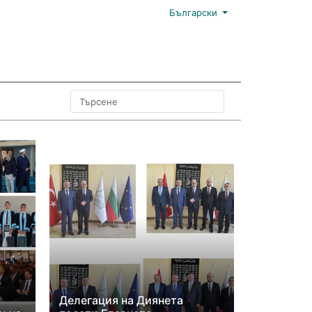
Български
Делегация на Диянета